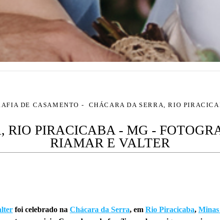
AFIA DE CASAMENTO
CHÁCARA DA SERRA, RIO PIRACICA
 RIO PIRACICABA - MG - FOTOG
RIAMAR E VALTER
lter
foi celebrado na
Chácara da Serra
, em
Rio Piracicaba
,
Minas 