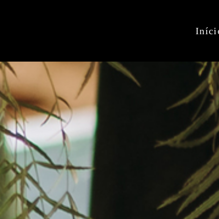
Iníci