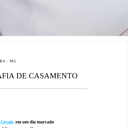
BA - MG
RAFIA DE CASAMENTO
Gerais,
em um dia marcado