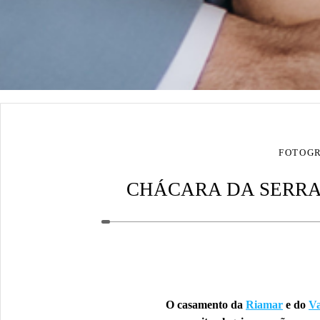
FOTOGR
CHÁCARA DA SERRA,
O casamento da
Riamar
e do
Va