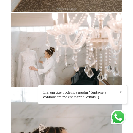
Olá, em que podemos ajudar? Sinta-se a
✕
vontade em me chamar no Whats :)