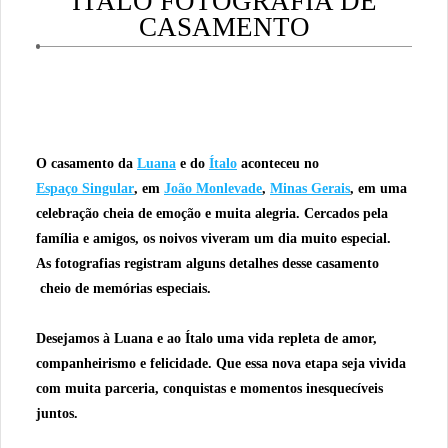
ÍTALO FOTOGRAFIA DE
CASAMENTO
O casamento da
Luana
e do
Ítalo
aconteceu no
Espaço Singular
, em
João Monlevade
,
Minas Gerais
, em uma
celebração cheia de emoção e muita alegria. Cercados pela
família e amigos, os noivos viveram um dia muito especial.
As fotografias registram alguns detalhes desse casamento
cheio de memórias especiais.
Desejamos à Luana e ao Ítalo uma vida repleta de amor,
companheirismo e felicidade. Que essa nova etapa seja vivida
com muita parceria, conquistas e momentos inesquecíveis
juntos.