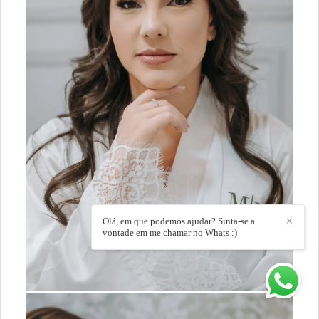
Olá, em que podemos ajudar? Sinta-se a
✕
vontade em me chamar no Whats :)