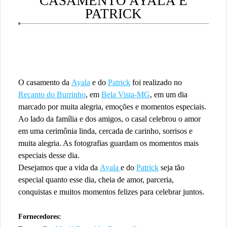
CASAMENTO AYALA E
PATRICK
O casamento da
Ayala
e do
Patrick
foi realizado no
Recanto do Burrinho
, em
Bela Vista-MG
, em um dia
marcado por muita alegria, emoções e momentos especiais.
Ao lado da família e dos amigos, o casal celebrou o amor
em uma cerimônia linda, cercada de carinho, sorrisos e
muita alegria. As fotografias guardam os momentos mais
especiais desse dia.
Desejamos que a vida da
Ayala
e do
Patrick
seja tão
especial quanto esse dia, cheia de amor, parceria,
conquistas e muitos momentos felizes para celebrar juntos.
Fornecedores: