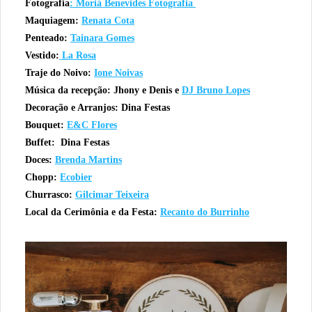
Fotografia
: Moriá Benevides Fotografia
Maquiagem:
Renata Cota
Penteado:
Tainara Gomes
Vestido:
La Rosa
Traje do Noivo:
Ione Noivas
Música da recepção: Jhony e Denis e
DJ Bruno Lopes
Decoração e Arranjos: Dina Festas
Bouquet:
E&C Flores
Buffet: Dina Festas
Doces:
Brenda Martins
Chopp:
Ecobier
Churrasco:
Gilcimar Teixeira
Local da Cerimônia e da Festa:
Recanto do Burrinho