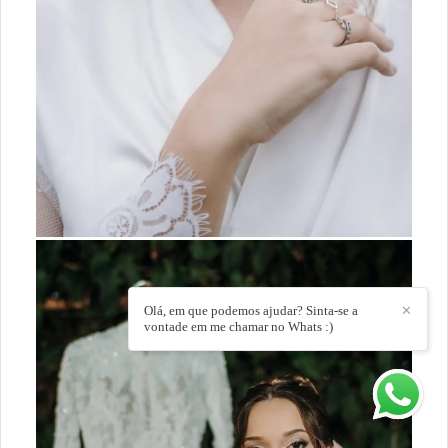
Olá, em que podemos ajudar? Sinta-se a
✕
vontade em me chamar no Whats :)