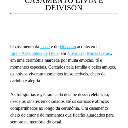
CASAMENTO LÍVIA E
DEIVISON
O casamento da
Lívia
e do
Deivison
aconteceu na
Igreja Assembleia de Deus
, em
Nova Era
,
Minas Gerais
,
em uma cerimônia marcada por muita emoção, fé e
momentos especiais. Cercados pela família e pelos amigos,
os noivos viveram momentos inesquecíveis, cheio de
carinho e alegria.
As fotografias registram cada detalhe dessa celebração,
desde os olhares emocionados até os sorrisos e abraços
compartilhados ao longo da cerimônia. Um casamento
cheio de amor e de momentos que ficarão guardados para
sempre na memória do casal.