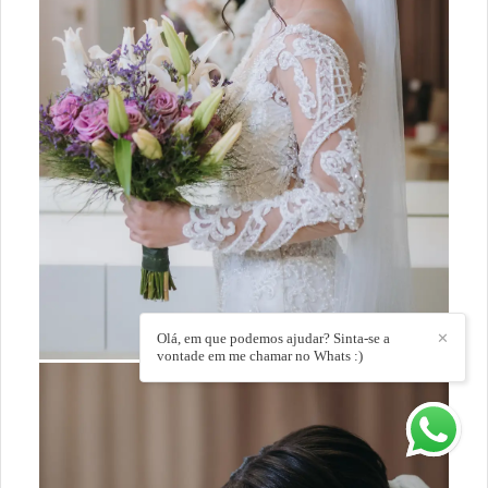
Olá, em que podemos ajudar? Sinta-se a
✕
vontade em me chamar no Whats :)