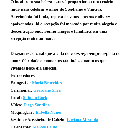
O local, com sua beleza natural proporcionou um cenário
lindo para celebrar o amor de Stephanie e Vinícius.
A cerimônia foi linda, repleta de votos sinceros e olhares
apaixonados. Já a recepção foi marcada por muita alegria e
descontração onde reuniu amigos e familiares em uma
recepção muito animada.
Desejamos ao casal que a vida de vocês seja sempre repleta de
amor, felicidade e momentos tão lindos quanto os que
vivemos neste dia especial.
Fornecedores:
Fotografia:
Moriá Benevides
Cerimonial:
Geordane Silva
Local:
Sítio do Rock
Vídeo:
Diego Santiino
Maquiagem :
Isabella Nunes
Vestido e Acessórios de Cabelo:
Luciana Miranda
Celebrante:
Marcos Paulo