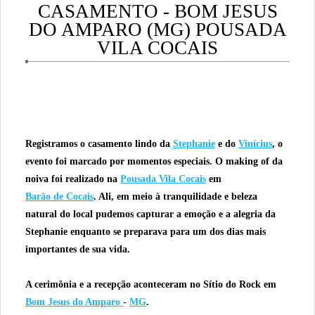
CASAMENTO - BOM JESUS
DO AMPARO (MG) POUSADA
VILA COCAIS
Registramos o casamento lindo da
Stephanie
e do
Vinícius
, o
evento foi marcado por momentos especiais. O making of da
noiva foi realizado na
Pousada Vila Cocais
em
Barão de Cocais
. Ali, em meio à tranquilidade e beleza
natural do local pudemos capturar a emoção e a alegria da
Stephanie enquanto se preparava para um dos dias mais
importantes de sua vida.
A cerimônia e a recepção aconteceram no Sítio do Rock em
Bom Jesus do Amparo
-
MG
.