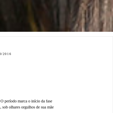
O/2016
O período marca o início da fase
o, sob olhares orgulhos de sua mãe