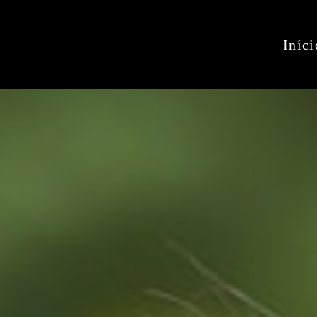
Iníci