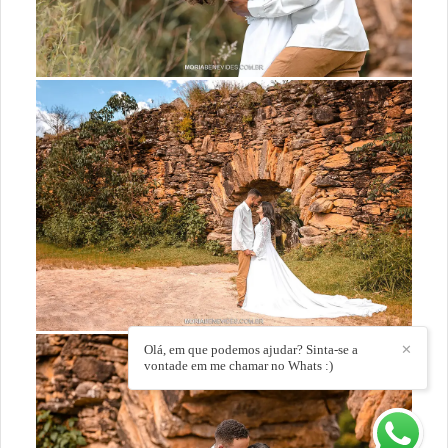
Olá, em que podemos ajudar? Sinta-se a
✕
vontade em me chamar no Whats :)