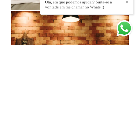
Olá, em que podemos ajudar? Sinta-se a
✕
vontade em me chamar no Whats :)