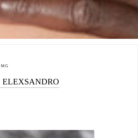
 -MG
E ELEXSANDRO