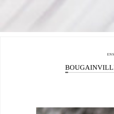
EN
BOUGAINVILL