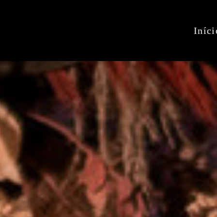
Iníci